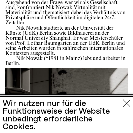
Ausgehend von der Frage, wer wir als Gesellschaft
sind, konfrontiert Nik Nowak Virtualität mit
Materialität und thematisiert dabei das Verhältnis von
Privatsphäre und Öffentlichkeit im digitalen 24/7-
Zeitalter.
Nik Nowak studierte an der Universität der
Künste (UdK) Berlin sowie Bildhauerei an der
Normal University Shanghai. Er war Meisterschüler
von Prof. Lothar Baumgarten an der UdK Berlin und
seine Arbeiten wurden in zahlreichen internationalen
Kontexten ausgestellt.
Nik Nowak (*1981 in Mainz) lebt und arbeitet in
Berlin.
Urbane Künste
Wir nutzen nur für die
Funktionsweise der Website
Ruhr
unbedingt erforderliche
Cookies.