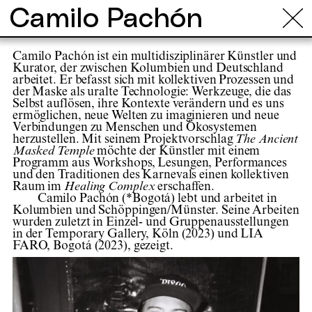
Camilo Pachón
Camilo Pachón ist ein multidisziplinärer Künstler und
Kurator, der zwischen Kolumbien und Deutschland
arbeitet. Er befasst sich mit kollektiven Prozessen und
der Maske als uralte Technologie: Werkzeuge, die das
Selbst auflösen, ihre Kontexte verändern und es uns
ermöglichen, neue Welten zu imaginieren und neue
Verbindungen zu Menschen und Ökosystemen
herzustellen. Mit seinem Projektvorschlag
The Ancient
Masked Temple
möchte der Künstler mit einem
Programm aus Workshops, Lesungen, Performances
und den Traditionen des Karnevals einen kollektiven
Raum im
Healing Complex
erschaffen.
Camilo Pachón (*Bogotá) lebt und arbeitet in
Kolumbien und Schöppingen/Münster. Seine Arbeiten
wurden zuletzt in Einzel- und Gruppenausstellungen
in der Temporary Gallery, Köln (2023) und LIA
FARO, Bogotá (2023), gezeigt.